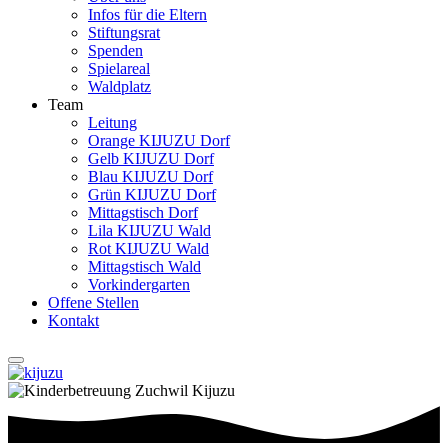
Infos für die Eltern
Stiftungsrat
Spenden
Spielareal
Waldplatz
Team
Leitung
Orange KIJUZU Dorf
Gelb KIJUZU Dorf
Blau KIJUZU Dorf
Grün KIJUZU Dorf
Mittagstisch Dorf
Lila KIJUZU Wald
Rot KIJUZU Wald
Mittagstisch Wald
Vorkindergarten
Offene Stellen
Kontakt