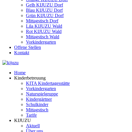
Gelb KIJUZU Dorf
Blau KIJUZU Dorf
Grün KIJUZU Dorf
Mittagstisch Dorf
Lila KIJUZU Wald
Rot KIJUZU Wald
Mittagstisch Wald
Vorkindergarten
Offene Stellen
Kontakt
Home
Kinderbetreuung
KITA Kindertagesstätte
Vorkindergarten
Naturspielgruppe
Kindergärtner
Schulkinder
Mittagstisch
Tarife
KIJUZU
Aktuell
Über uns