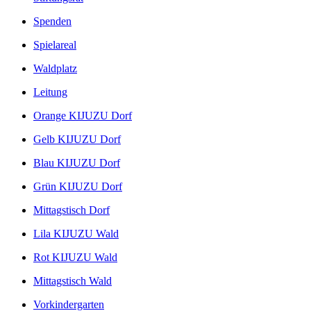
Spenden
Spielareal
Waldplatz
Leitung
Orange KIJUZU Dorf
Gelb KIJUZU Dorf
Blau KIJUZU Dorf
Grün KIJUZU Dorf
Mittagstisch Dorf
Lila KIJUZU Wald
Rot KIJUZU Wald
Mittagstisch Wald
Vorkindergarten