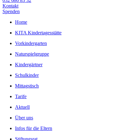
032 686 83 32
Kontakt
Spenden
Home
KITA Kindertagesstätte
Vorkindergarten
Naturspielgruppe
Kindergärtner
Schulkinder
Mittagstisch
Tarife
Aktuell
Über uns
Infos für die Eltern
Stiftungsrat