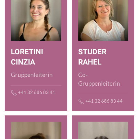
LORETINI
STUDER
CINZIA
RAHEL
Gruppenleiterin
Co-
Gruppenleiterin
+41 32 686 83 41
+41 32 686 83 44