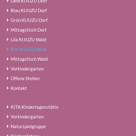
Gelb KIJUZU Dorf
Blau KIJUZU Dorf
Grün KIJUZU Dorf
Mittagstisch Dorf
Lila KIJUZU Wald
Rot KIJUZU Wald
Mittagstisch Wald
Vorkindergarten
Offene Stellen
Kontakt
KITA Kindertagesstätte
Vorkindergarten
Naturspielgruppe