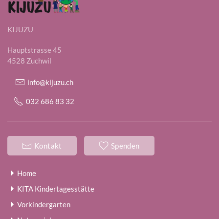
KIJUZU
Hauptstrasse 45
4528 Zuchwil
info@kijuzu.ch
032 686 83 32
Kontakt
Spenden
Home
KITA Kindertagesstätte
Vorkindergarten