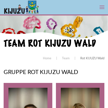
Zum Hauptinhalt springen
TEAM ROT KIJUZU WALD
Home
Team
Rot KIJUZU Wald
GRUPPE ROT KIJUZU WALD