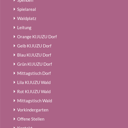
Spielareal
Waldplatz
Leitung
Orange KIJUZU Dorf
Gelb KIJUZU Dorf
Blau KIJUZU Dorf
Grün KIJUZU Dorf
Mittagstisch Dorf
Lila KIJUZU Wald
Rot KIJUZU Wald
Mittagstisch Wald
Vorkindergarten
Offene Stellen
Kontakt