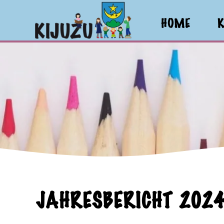
HOME
K
Zum Hauptinhalt springen
JAHRESBERICHT 202