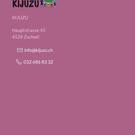
KIJUZU
Hauptstrasse 45
4528 Zuchwil
info@kijuzu.ch
032 686 83 32