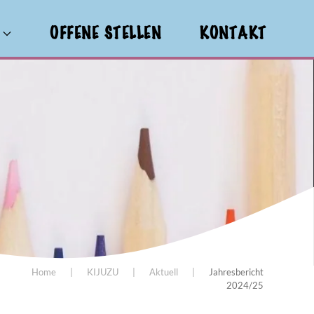
M
OFFENE STELLEN
KONTAKT
Home
KIJUZU
Aktuell
Jahresbericht
2024/25