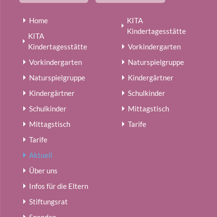
Home
KITA
Kindertagesstätte
KITA
Kindertagesstätte
Vorkindergarten
Vorkindergarten
Naturspielgruppe
Naturspielgruppe
Kindergärtner
Kindergärtner
Schulkinder
Schulkinder
Mittagstisch
Mittagstisch
Tarife
Tarife
Aktuell
Über uns
Infos für die Eltern
Stiftungsrat
Spenden